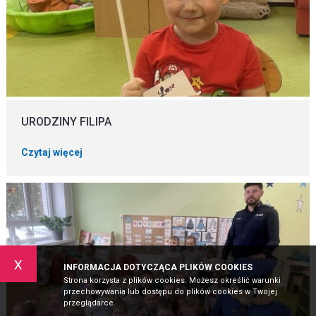
URODZINY FILIPA
Czytaj więcej
x
INFORMACJA DOTYCZĄCA PLIKÓW COOKIES
Strona korzysta z plików cookies. Możesz określić warunki
przechowywania lub dostępu do plików cookies w Twojej
przeglądarce.