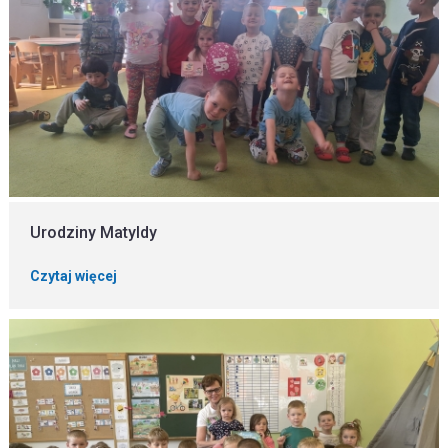
Urodziny Matyldy
Czytaj więcej