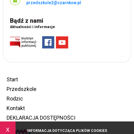
przedszkole2@czarnkow.pl
Bądź z nami
Aktualności i informacje
Start
Przedszkole
Rodzic
Kontakt
DEKLARACJA DOSTĘPNOŚCI
x
INFORMACJA DOTYCZĄCA PLIKÓW COOKIES