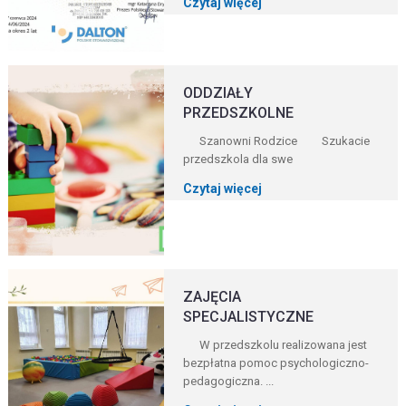
Czytaj więcej
ODDZIAŁY
PRZEDSZKOLNE
Szanowni Rodzice Szukacie
przedszkola dla swe
Czytaj więcej
ZAJĘCIA
SPECJALISTYCZNE
W przedszkolu realizowana jest
bezpłatna pomoc psychologiczno-
pedagogiczna. ...